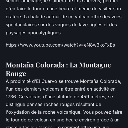
sentier aménagé, le Caldera de los Cuervos, permet
d'en faire le tour en une heure et même de visiter son
cratère. La balade autour de ce volcan offre des vues
spectaculaires sur des vagues de lave figées et des
paysages apocalyptiques.
https://www.youtube.com/watch?v=eN8w3koTxEs
Montaña Colorada : La Montagne
Rouge
À proximité d’El Cuervo se trouve Montaña Colorada,
l'un des derniers volcans à être entré en activité en
1736. Ce volcan, d'une altitude de 459 mètres, se
distingue par ses roches rouges résultant de
l'oxydation de la roche volcanique. Vous pouvez faire
le tour de ce volcan en une heure environ grâce à un
chemin facile d'accès. Le sommet offre une vue