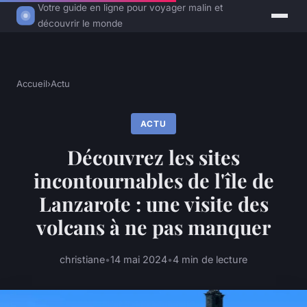
Votre guide en ligne pour voyager malin et
découvrir le monde
Accueil
›
Actu
ACTU
Découvrez les sites
incontournables de l'île de
Lanzarote : une visite des
volcans à ne pas manquer
christiane
•
14 mai 2024
•
4 min de lecture