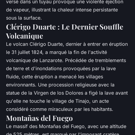
versé dans un tuyau provoque une violente éjection
de vapeur, illustrant la chaleur intense persistante
sous la surface.
Clérigo Duarte : Le Dernier Souffle
Volcanique
Le volcan Clérigo Duarte, dernier à entrer en éruption
le 31 juillet 1824, a marqué la fin de l'activité
volcanique de Lanzarote. Précédée de tremblements
de terre et d'inondations provoquées par la lave
fluide, cette éruption a menacé les villages
environnants. Une procession religieuse avec la
statue de la Virgen de los Dolores a figé la lave avant
qu'elle ne touche le village de Tinajo, un acte
considéré comme miraculeux par les habitants.
Montañas del Fuego
Le massif des Montañas del Fuego, avec une altitude
de 525 mètres, est marqué par l'imposant cratère