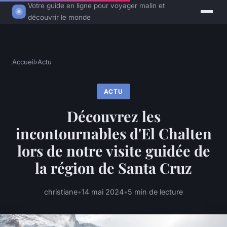
Votre guide en ligne pour voyager malin et
découvrir le monde
Accueil
›
Actu
ACTU
Découvrez les
incontournables d'El Chalten
lors de notre visite guidée de
la région de Santa Cruz
christiane
•
14 mai 2024
•
5 min de lecture