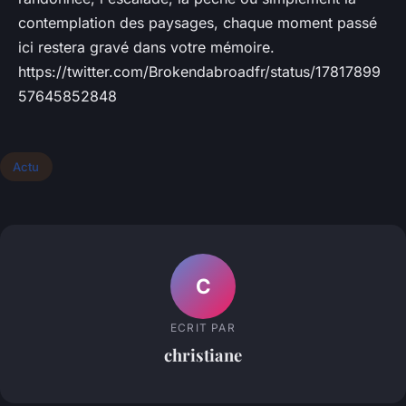
contemplation des paysages, chaque moment passé
ici restera gravé dans votre mémoire.
https://twitter.com/Brokendabroadfr/status/17817899
57645852848
Actu
C
ECRIT PAR
christiane